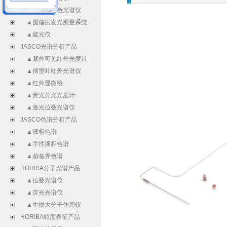
▲振动圆二色光谱仪
▲圆偏振发光测量系统
▲旋光仪
JASCO光谱分析产品
▲紫外可见红外光度计
▲傅里叶红外光谱仪
▲红外显微镜
▲荧光分光光度计
▲激光拉曼光谱仪
JASCO色谱分析产品
▲液相色谱
▲手性液相色谱
▲超临界色谱
HORIBA分子光谱产品
▲拉曼光谱仪
▲荧光光谱仪
▲生物大分子作用仪
HORIBA粒度表征产品