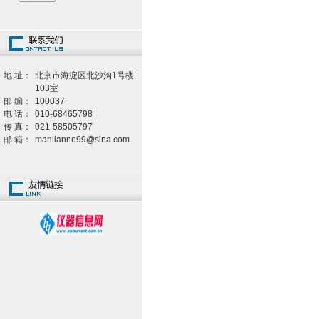
地 址：
北京市海淀区北沙沟1号楼
103室
邮 编：
100037
电 话：
010-68465798
传 真：
021-58505797
邮 箱：
manlianno99@sina.com