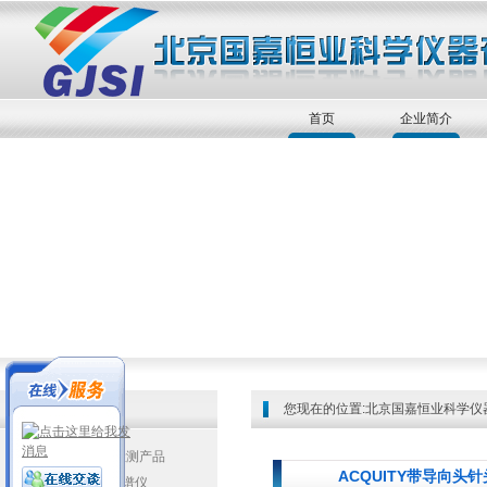
首页
企业简介
您现在的位置:
北京国嘉恒业科学仪
JASCO手性检测产品
ACQUITY带导向头针
▲圆二色光谱仪