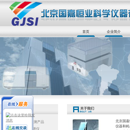
首页
企业简介
北京国嘉
JASCO手性检测产品
仪器和耗
▲圆二色光谱仪