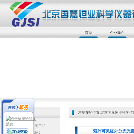
首页
企业简介
您现在的位置:
北京国嘉恒业科学仪
JASCO手性检测产品
紫外可见红外分光光度计
▲圆二色光谱仪