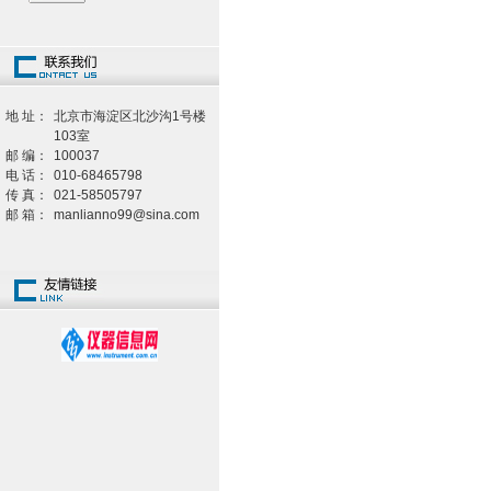
地 址：
北京市海淀区北沙沟1号楼
103室
邮 编：
100037
电 话：
010-68465798
传 真：
021-58505797
邮 箱：
manlianno99@sina.com