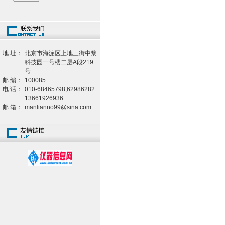
地 址：
北京市海淀区上地三街中黎
科技园一号楼二层A段219
号
邮 编：
100085
电 话：
010-68465798,62986282
13661926936
邮 箱：
manlianno99@sina.com