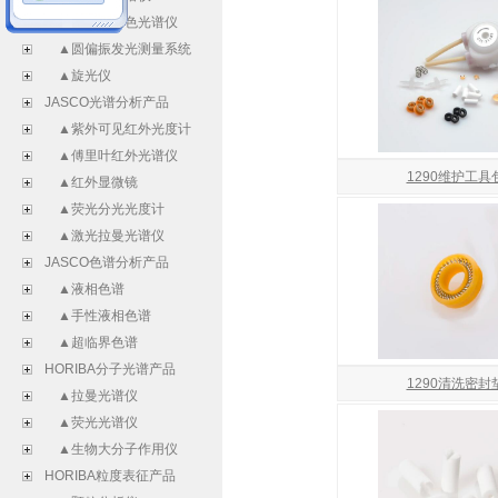
▲振动圆二色光谱仪
▲圆偏振发光测量系统
▲旋光仪
JASCO光谱分析产品
▲紫外可见红外光度计
▲傅里叶红外光谱仪
1290维护工具
▲红外显微镜
▲荧光分光光度计
▲激光拉曼光谱仪
JASCO色谱分析产品
▲液相色谱
▲手性液相色谱
▲超临界色谱
HORIBA分子光谱产品
1290清洗密封
▲拉曼光谱仪
▲荧光光谱仪
▲生物大分子作用仪
HORIBA粒度表征产品