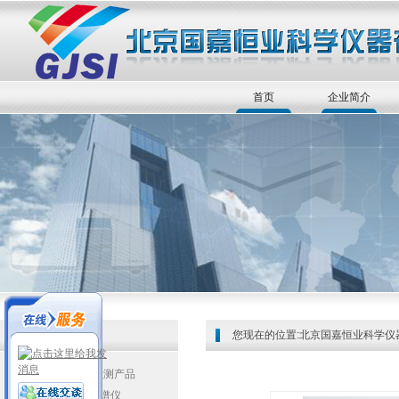
首页
企业简介
您现在的位置:
北京国嘉恒业科学仪
JASCO手性检测产品
▲圆二色光谱仪