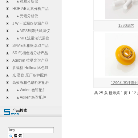
▲颗粒分析仪
HORIAB元素分析产品
▲元素分析仪
J W F 试漏仪侧漏产品
1290滤芯
▲MPS压降法试漏仪
▲MFL流量法试漏仪
SPME固相微萃取产品
SRI气相色谱分析产品
Agiltron 拉曼光谱产品
多规格 Hellma 比色皿
光 谱仪 原厂各种配件
高效液相色谱耗材配件
1290柱塞杆密
▲Waters色谱配件
共 25 条 显示第 1 页 1-12
▲Agilent色谱配件